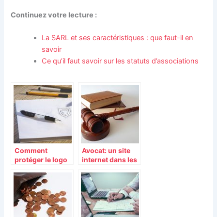
Continuez votre lecture :
La SARL et ses caractéristiques : que faut-il en
savoir
Ce qu’il faut savoir sur les statuts d’associations
Comment
Avocat: un site
protéger le logo
internet dans les
de sa marque?
normes pour
vous attirer un
peu plus de
visibilité