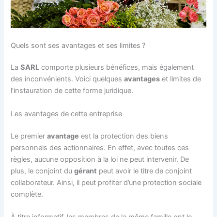
Quels sont ses avantages et ses limites ?
La
SARL
comporte plusieurs bénéfices, mais également
des inconvénients. Voici quelques
avantages
et limites de
l’instauration de cette forme juridique.
Les avantages de cette entreprise
Le premier
avantage
est la protection des biens
personnels des actionnaires. En effet, avec toutes ces
règles, aucune opposition à la loi ne peut intervenir. De
plus, le conjoint du
gérant
peut avoir le titre de conjoint
collaborateur. Ainsi, il peut profiter d’une protection sociale
complète.
À titre informatif, les membres de la même famille ont le