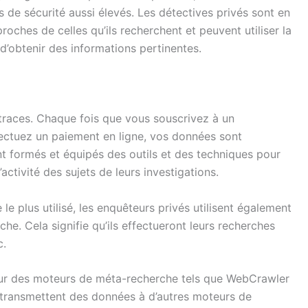
s de sécurité aussi élevés. Les détectives privés sont en
oches de celles qu’ils recherchent et peuvent utiliser la
 d’obtenir des informations pertinentes.
s traces. Chaque fois que vous souscrivez à un
ctuez un paiement en ligne, vos données sont
nt formés et équipés des outils et des techniques pour
activité des sujets de leurs investigations.
e plus utilisé, les enquêteurs privés utilisent également
e. Cela signifie qu’ils effectueront leurs recherches
c.
 sur des moteurs de méta-recherche tels que WebCrawler
transmettent des données à d’autres moteurs de