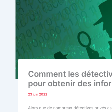
Comment les détective
pour obtenir des info
23 juin 2022
Alors que de nombreux détectives privés assu