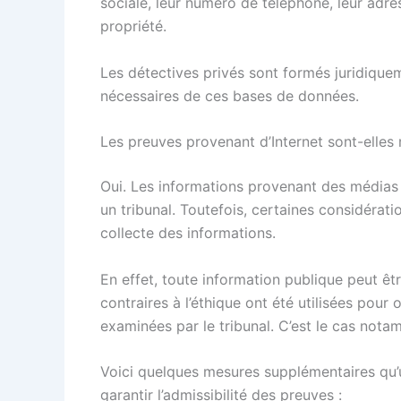
sociale, leur numéro de téléphone, leur adres
propriété.
Les détectives privés sont formés juridiquem
nécessaires de ces bases de données.
Les preuves provenant d’Internet sont-elles 
Oui. Les informations provenant des médias
un tribunal. Toutefois, certaines considérat
collecte des informations.
En effet, toute information publique peut êt
contraires à l’éthique ont été utilisées pour
examinées par le tribunal. C’est le cas not
Voici quelques mesures supplémentaires qu’
garantir l’admissibilité des preuves :