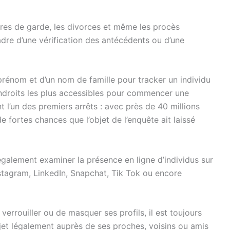
faires de garde, les divorces et même les procès
adre d’une vérification des antécédents ou d’une
prénom et d’un nom de famille pour tracker un individu
s endroits les plus accessibles pour commencer une
l’un des premiers arrêts : avec près de 40 millions
 de fortes chances que l’objet de l’enquête ait laissé
galement examiner la présence en ligne d’individus sur
nstagram, LinkedIn, Snapchat, Tik Tok ou encore
errouiller ou de masquer ses profils, il est toujours
ujet légalement auprès de ses proches, voisins ou amis