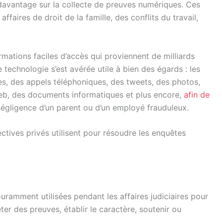
 davantage sur la collecte de preuves numériques. Ces
ffaires de droit de la famille, des conflits du travail,
rmations faciles d’accès qui proviennent de milliards
te technologie s’est avérée utile à bien des égards : les
es, des appels téléphoniques, des tweets, des photos,
eb, des documents informatiques et plus encore,
afin de
 négligence d’un parent ou d’un employé frauduleux.
ectives privés utilisent pour résoudre les enquêtes
ramment utilisées pendant les affaires judiciaires pour
ter des preuves, établir le caractère, soutenir ou