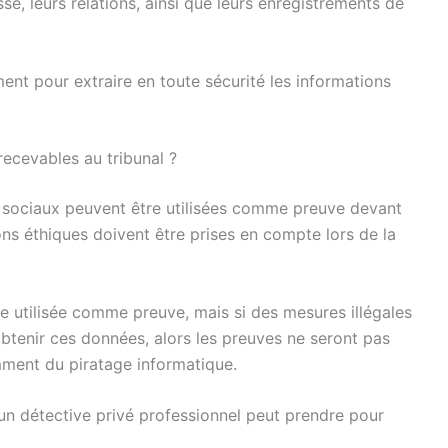
se, leurs relations, ainsi que leurs enregistrements de
ent pour extraire en toute sécurité les informations
recevables au tribunal ?
 sociaux peuvent être utilisées comme preuve devant
ions éthiques doivent être prises en compte lors de la
re utilisée comme preuve, mais si des mesures illégales
 obtenir ces données, alors les preuves ne seront pas
amment du piratage informatique.
un détective privé professionnel peut prendre pour