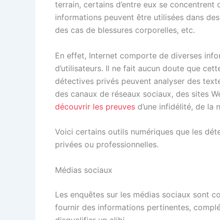
terrain, certains d’entre eux se concentrent
informations peuvent être utilisées dans des a
des cas de blessures corporelles, etc.
En effet, Internet comporte de diverses info
d’utilisateurs. Il ne fait aucun doute que cet
détectives privés peuvent analyser des text
des canaux de réseaux sociaux, des sites W
découvrir les preuves
d’une infidélité, de la
Voici certains outils numériques que les dét
privées ou professionnelles.
Médias sociaux
Les enquêtes sur les médias sociaux sont cou
fournir des informations pertinentes, complé
disqualifier un alibi.