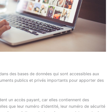
 dans des bases de données qui sont accessibles aux
cuments publics et privés importants pour apporter des
nt un accès payant, car elles contiennent des
elles que leur numéro d’identité, leur numéro de sécurité