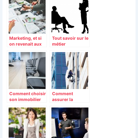
gestion de votre
entreprise
Marketing, et si
Tout savoir sur le
on revenait aux
métier
méthodes
d’assistant(e) de
classiques ?
direction
Comment choisir
Comment
son immobilier
assurer la
d’entreprise ?
sécurité à ses
salariés au sein
de son entreprise
?