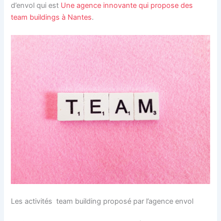
d’envol qui est
Une agence innovante qui propose des
team buildings à Nantes
.
Les activités team building proposé par l’agence envol