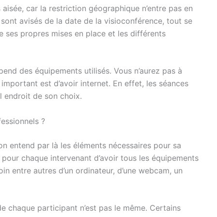
 aisée, car la restriction géographique n’entre pas en
 sont avisés de la date de la visioconférence, tout se
 ses propres mises en place et les différents
pend des équipements utilisés. Vous n’aurez pas à
 important est d’avoir internet. En effet, les séances
l endroit de son choix.
fessionnels ?
 on entend par là les éléments nécessaires pour sa
re pour chaque intervenant d’avoir tous les équipements
in entre autres d’un ordinateur, d’une webcam, un
de chaque participant n’est pas le même. Certains