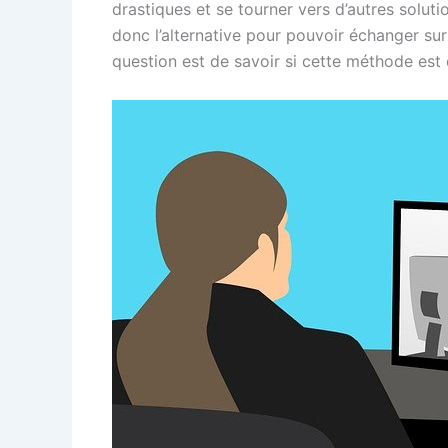
drastiques et se tourner vers d’autres soluti
donc l’alternative pour pouvoir échanger sur
question est de savoir si cette méthode est 