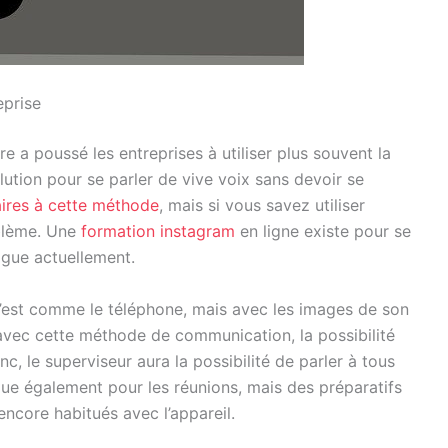
eprise
e a poussé les entreprises à utiliser plus souvent la
olution pour se parler de vive voix sans devoir se
aires à cette méthode
, mais si vous savez utiliser
oblème. Une
formation instagram
en ligne existe pour se
ogue actuellement.
C’est comme le téléphone, mais avec les images de son
e avec cette méthode de communication, la possibilité
c, le superviseur aura la possibilité de parler à tous
ue également pour les réunions, mais des préparatifs
ncore habitués avec l’appareil.