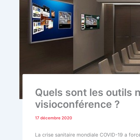
Quels sont les outils 
visioconférence ?
17 décembre 2020
La crise sanitaire mondiale COVID-19 a forc