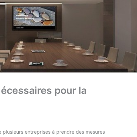
nécessaires pour la
é plusieurs entreprises à prendre des mesures