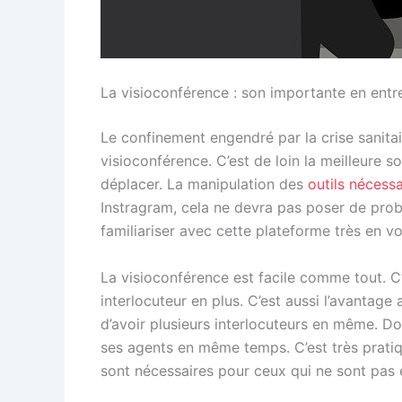
La visioconférence : son importante en entr
Le confinement engendré par la crise sanitair
visioconférence. C’est de loin la meilleure s
déplacer. La manipulation des
outils nécess
Instragram, cela ne devra pas poser de pr
familiariser avec cette plateforme très en v
La visioconférence est facile comme tout. 
interlocuteur en plus. C’est aussi l’avantag
d’avoir plusieurs interlocuteurs en même. Don
ses agents en même temps. C’est très pratiq
sont nécessaires pour ceux qui ne sont pas e