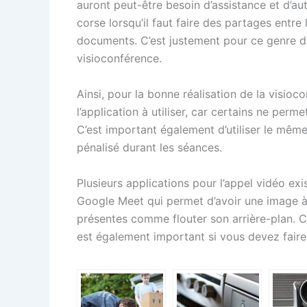
auront peut-être besoin d’assistance et d’autr
corse lorsqu’il faut faire des partages entre
documents. C’est justement pour ce genre de s
visioconférence.
Ainsi, pour la bonne réalisation de la visioconf
l’application à utiliser, car certains ne per
C’est important également d’utiliser le mê
pénalisé durant les séances.
Plusieurs applications pour l’appel vidéo exi
Google Meet qui permet d’avoir une image à 
présentes comme flouter son arrière-plan. 
est également important si vous devez fair