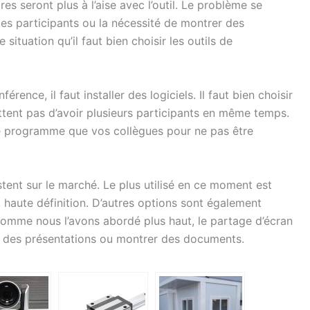
es seront plus à l’aise avec l’outil. Le problème se
 les participants ou la nécessité de montrer des
ituation qu’il faut bien choisir les outils de
érence, il faut installer des logiciels. Il faut bien choisir
mettent pas d’avoir plusieurs participants en même temps.
me programme que vos collègues pour ne pas être
stent sur le marché. Le plus utilisé en ce moment est
haute définition. D’autres options sont également
Comme nous l’avons abordé plus haut, le partage d’écran
e des présentations ou montrer des documents.