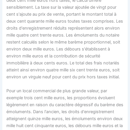
deux cent mille euros hors taxes, le calcul diffère
sensiblement. La taxe sur la valeur ajoutée de vingt pour
cent s'ajoute au prix de vente, portant le montant total à
deux cent quarante mille euros toutes taxes comprises. Les
droits d'enregistrement réduits représentent alors environ
mille quatre cent trente euros. Les émoluments du notaire
restent calculés selon le même barème proportionnel, soit
environ deux mille euros. Les débours s'établissent à
environ mille euros et la contribution de sécurité
immobilière à deux cents euros. Le total des frais notariés
atteint ainsi environ quatre mille six cent trente euros, soit
environ un virgule neuf pour cent du prix hors taxes initial.
Pour un local commercial de plus grande valeur, par
exemple trois cent mille euros, les proportions évoluent
légèrement en raison du caractère dégressif du barème des
émoluments. Dans l'ancien, les droits d'enregistrement
atteignent quinze mille euros, les émoluments environ deux
mille huit cent cinquante euros, les débours mille euros et la