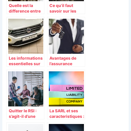
Quelle est la
Ce qu’il faut
difference entre
savoir sur les
une SIRENE et
statuts
l’extrait KBIS
d’associations
Les informations
Avantages de
essentielles sur
l’assurance
la mise a jour de
automobile
la carte grise
minimale
Quitter le RSI :
La SARL et ses
s’agit-il d’une
caracteristiques :
bonne idée ?
que faut-il en
savoir