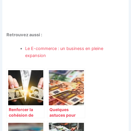
Retrouvez aussi :
Le E-commerce : un business en pleine
expansion
Renforcer la
Quelques
cohésion de
astuces pour
votre équipe
choisir la bonne
compteuse de