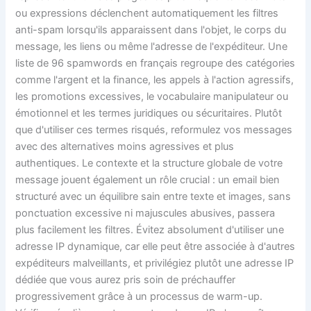
ou expressions déclenchent automatiquement les filtres
anti-spam lorsqu'ils apparaissent dans l'objet, le corps du
message, les liens ou même l'adresse de l'expéditeur. Une
liste de 96 spamwords en français regroupe des catégories
comme l'argent et la finance, les appels à l'action agressifs,
les promotions excessives, le vocabulaire manipulateur ou
émotionnel et les termes juridiques ou sécuritaires. Plutôt
que d'utiliser ces termes risqués, reformulez vos messages
avec des alternatives moins agressives et plus
authentiques. Le contexte et la structure globale de votre
message jouent également un rôle crucial : un email bien
structuré avec un équilibre sain entre texte et images, sans
ponctuation excessive ni majuscules abusives, passera
plus facilement les filtres. Évitez absolument d'utiliser une
adresse IP dynamique, car elle peut être associée à d'autres
expéditeurs malveillants, et privilégiez plutôt une adresse IP
dédiée que vous aurez pris soin de préchauffer
progressivement grâce à un processus de warm-up.