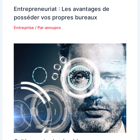
Entrepreneuriat : Les avantages de
posséder vos propres bureaux
Entreprise
/ Par
annupro