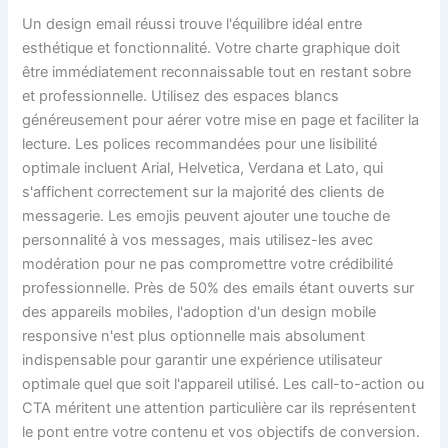
Un design email réussi trouve l'équilibre idéal entre
esthétique et fonctionnalité. Votre charte graphique doit
être immédiatement reconnaissable tout en restant sobre
et professionnelle. Utilisez des espaces blancs
généreusement pour aérer votre mise en page et faciliter la
lecture. Les polices recommandées pour une lisibilité
optimale incluent Arial, Helvetica, Verdana et Lato, qui
s'affichent correctement sur la majorité des clients de
messagerie. Les emojis peuvent ajouter une touche de
personnalité à vos messages, mais utilisez-les avec
modération pour ne pas compromettre votre crédibilité
professionnelle. Près de 50% des emails étant ouverts sur
des appareils mobiles, l'adoption d'un design mobile
responsive n'est plus optionnelle mais absolument
indispensable pour garantir une expérience utilisateur
optimale quel que soit l'appareil utilisé. Les call-to-action ou
CTA méritent une attention particulière car ils représentent
le pont entre votre contenu et vos objectifs de conversion.