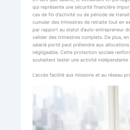
qui représente une sécurité financière impor
cas de fin d’activité ou de période de transi
cumuler des trimestres de retraite tout en 
par rapport au statut d’auto-entrepreneur do
valider des trimestres complets. De plus, en 
salarié porté peut prétendre aux allocations
négligeable. Cette protection sociale renfo
souhaitent tester une activité indépendante
L’accès facilité aux missions et au réseau pr