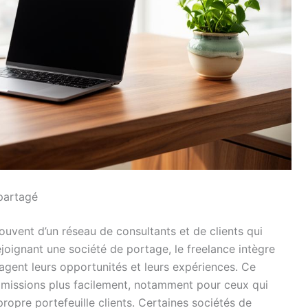
 partagé
ouvent d’un réseau de consultants et de clients qui
rejoignant une société de portage, le freelance intègre
gent leurs opportunités et leurs expériences. Ce
 missions plus facilement, notamment pour ceux qui
propre portefeuille clients. Certaines sociétés de