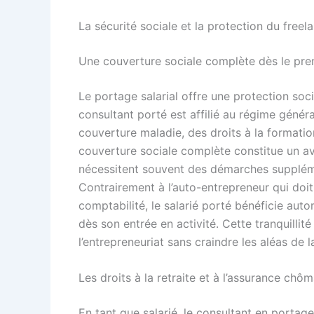
La sécurité sociale et la protection du free
Une couverture sociale complète dès le pre
Le portage salarial offre une protection soci
consultant porté est affilié au régime général
couverture maladie, des droits à la formatio
couverture sociale complète constitue un av
nécessitent souvent des démarches suppléme
Contrairement à l’auto-entrepreneur qui doit
comptabilité, le salarié porté bénéficie aut
dès son entrée en activité. Cette tranquillit
l’entrepreneuriat sans craindre les aléas de l
Les droits à la retraite et à l’assurance ch
En tant que salarié, le consultant en portag