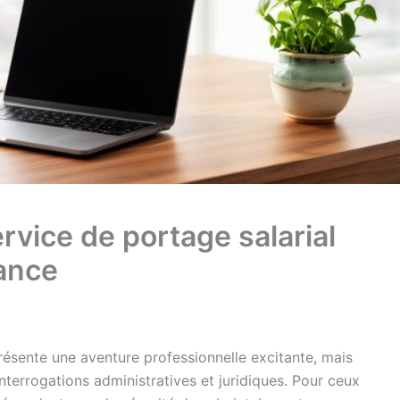
rvice de portage salarial
lance
résente une aventure professionnelle excitante, mais
errogations administratives et juridiques. Pour ceux