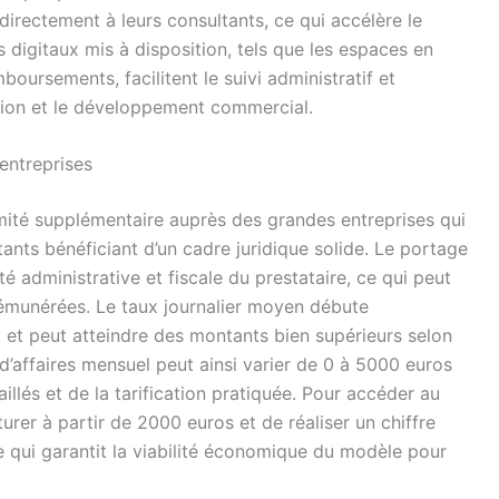
rectement à leurs consultants, ce qui accélère le
ils digitaux mis à disposition, tels que les espaces en
boursements, facilitent le suivi administratif et
tion et le développement commercial.
entreprises
imité supplémentaire auprès des grandes entreprises qui
tants bénéficiant d’un cadre juridique solide. Le portage
ité administrative et fiscale du prestataire, ce qui peut
rémunérées. Le taux journalier moyen débute
, et peut atteindre des montants bien supérieurs selon
re d’affaires mensuel peut ainsi varier de 0 à 5000 euros
illés et de la tarification pratiquée. Pour accéder au
turer à partir de 2000 euros et de réaliser un chiffre
e qui garantit la viabilité économique du modèle pour