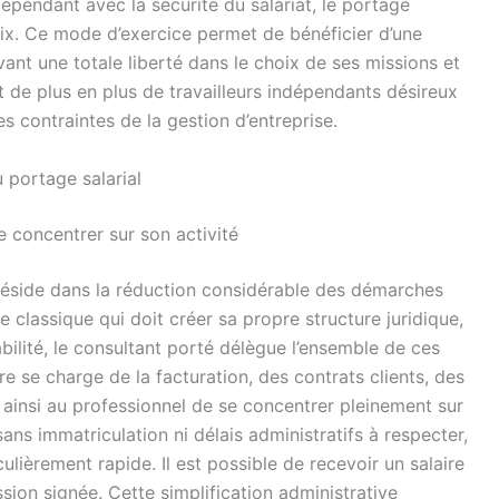
dépendant avec la sécurité du salariat, le portage
ix. Ce mode d’exercice permet de bénéficier d’une
ant une totale liberté dans le choix de ses missions et
it de plus en plus de travailleurs indépendants désireux
es contraintes de la gestion d’entreprise.
u portage salarial
e concentrer sur son activité
 réside dans la réduction considérable des démarches
 classique qui doit créer sa propre structure juridique,
ilité, le consultant porté délègue l’ensemble de ces
e se charge de la facturation, des contrats clients, des
t ainsi au professionnel de se concentrer pleinement sur
ans immatriculation ni délais administratifs à respecter,
culièrement rapide. Il est possible de recevoir un salaire
sion signée. Cette simplification administrative