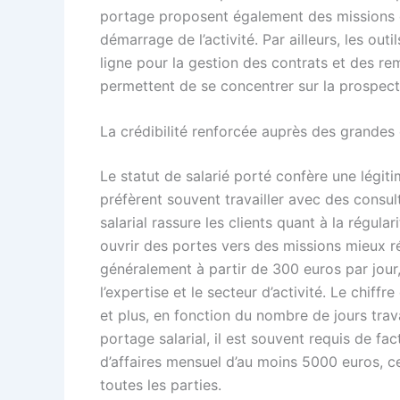
portage proposent également des missions di
démarrage de l’activité. Par ailleurs, les out
ligne pour la gestion des contrats et des rem
permettent de se concentrer sur la prospec
La crédibilité renforcée auprès des grandes 
Le statut de salarié porté confère une légit
préfèrent souvent travailler avec des consul
salarial rassure les clients quant à la régular
ouvrir des portes vers des missions mieux 
généralement à partir de 300 euros par jour
l’expertise et le secteur d’activité. Le chiff
et plus, en fonction du nombre de jours trava
portage salarial, il est souvent requis de fac
d’affaires mensuel d’au moins 5000 euros, c
toutes les parties.