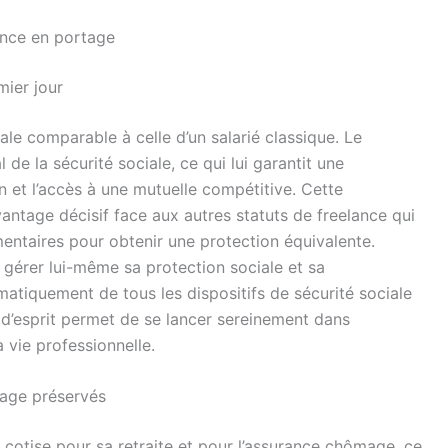
lance en portage
mier jour
ale comparable à celle d’un salarié classique. Le
 de la sécurité sociale, ce qui lui garantit une
n et l’accès à une mutuelle compétitive. Cette
antage décisif face aux autres statuts de freelance qui
ntaires pour obtenir une protection équivalente.
 gérer lui-même sa protection sociale et sa
omatiquement de tous les dispositifs de sécurité sociale
é d’esprit permet de se lancer sereinement dans
a vie professionnelle.
ômage préservés
e cotise pour sa retraite et pour l’assurance chômage, ce