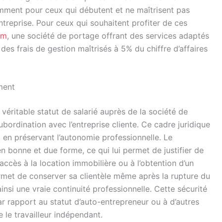
mment pour ceux qui débutent et ne maîtrisent pas
entreprise. Pour ceux qui souhaitent profiter de ces
am
, une société de portage offrant des services adaptés
s frais de gestion maîtrisés à 5% du chiffre d’affaires
ment
véritable statut de salarié auprès de la société de
bordination avec l’entreprise cliente. Ce cadre juridique
 en préservant l’autonomie professionnelle. Le
en bonne et due forme, ce qui lui permet de justifier de
 l’accès à la location immobilière ou à l’obtention d’un
permet de conserver sa clientèle même après la rupture du
insi une vraie continuité professionnelle. Cette sécurité
r rapport au statut d’auto-entrepreneur ou à d’autres
 le travailleur indépendant.