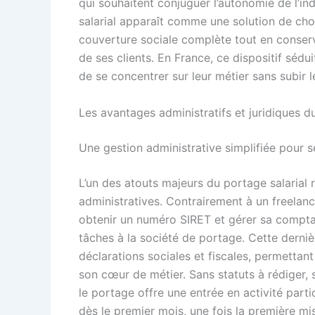
qui souhaitent conjuguer l’autonomie de l’in
salarial apparaît comme une solution de cho
couverture sociale complète tout en conserv
de ses clients. En France, ce dispositif sédu
de se concentrer sur leur métier sans subir l
Les avantages administratifs et juridiques d
Une gestion administrative simplifiée pour s
L’un des atouts majeurs du portage salarial
administratives. Contrairement à un freelance
obtenir un numéro SIRET et gérer sa comptab
tâches à la société de portage. Cette dernièr
déclarations sociales et fiscales, permettan
son cœur de métier. Sans statuts à rédiger, s
le portage offre une entrée en activité parti
dès le premier mois, une fois la première mis