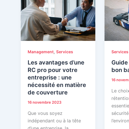
,
Management
Services
Services
Les avantages d’une
Guide 
RC pro pour votre
bon ba
entreprise : une
16 novem
nécessité en matière
Le choi
de couverture
rétentio
16 novembre 2023
essentie
Que vous soyez
sécurité
indépendant ou à la tête
l’enviro
d’une entreprise, la