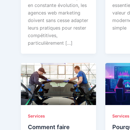
en constante évolution, les
essentie
agences web marketing
valeur d
doivent sans cesse adapter
moderne
leurs pratiques pour rester
simple
compétitives,
particulièrement […]
Services
Services
Pourqu
Comment faire