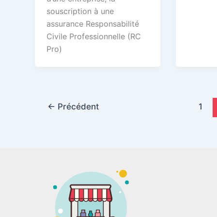
souscription à une
assurance Responsabilité
Civile Professionnelle (RC
Pro)
←
Précédent
1