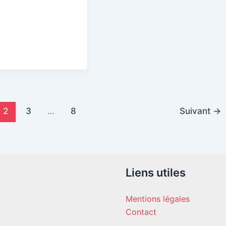
2
3
…
8
Suivant
→
Liens utiles
Mentions légales
Contact