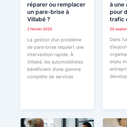
à une
réparer ou remplacer
pour 
un pare-brise à
trafic
Villabé ?
20 septe
2 février 2025
Dans l’
La gestion d’un problème
d’aujourd
de pare-brise requiert une
organiq
intervention rapide. À
enjeu m
Villabé, les automobilistes
entrepri
bénéficient d’une gamme
dévelop
complète de services