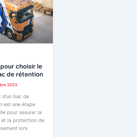
pour choisir le
c de rétention
bre 2023
x d’un bac de
n est une étape
lle pour assurer la
 et la protection de
nnement lors