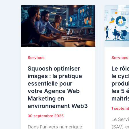
Services
Services
Squoosh optimiser
Le rôl
images : la pratique
le cyc
essentielle pour
produi
votre Agence Web
les 5 
Marketing en
maîtri
environnement Web3
1 septem
30 septembre 2025
Le Serv
Dans l'univers numérique
(SAV) c