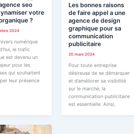
 agence seo
Les bonnes raisons
dynamiser votre
de faire appel a une
 organique ?
agence de design
graphique pour sa
mbre 2024
communication
univers numérique
publicitaire
’hui, le trafic
20 mars 2024
ue est devenu un
ajeur pour les
Pour toute entreprise
ses qui souhaitent
désireuse de se démarquer
per leur présence
et d’améliorer sa visibilité
sur le marché, la
communication publicitaire
est essentielle. Ainsi,