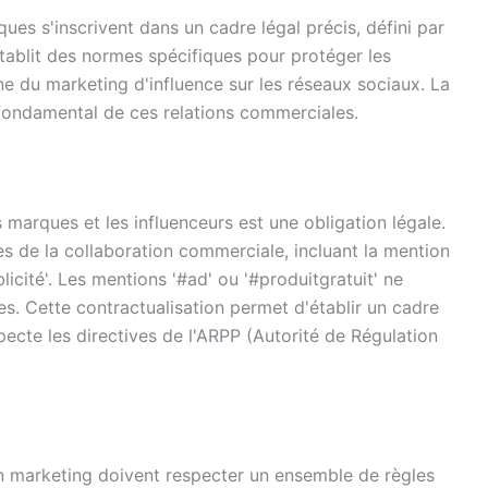
ues s'inscrivent dans un cadre légal précis, défini par
établit des normes spécifiques pour protéger les
e du marketing d'influence sur les réseaux sociaux. La
e fondamental de ces relations commerciales.
 marques et les influenceurs est une obligation légale.
es de la collaboration commerciale, incluant la mention
licité'. Les mentions '#ad' ou '#produitgratuit' ne
les. Cette contractualisation permet d'établir un cadre
pecte les directives de l'ARPP (Autorité de Régulation
n marketing doivent respecter un ensemble de règles