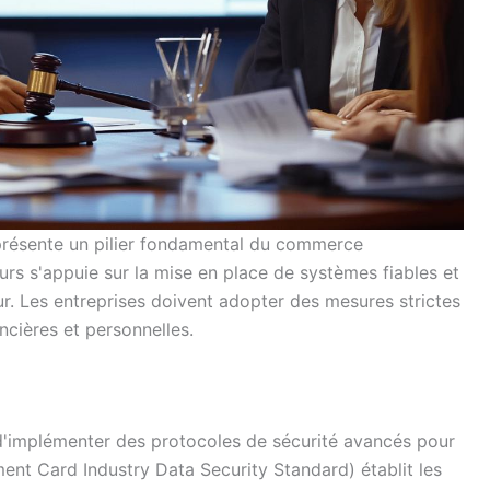
eprésente un pilier fondamental du commerce
s s'appuie sur la mise en place de systèmes fiables et
ur. Les entreprises doivent adopter des mesures strictes
ncières et personnelles.
'implémenter des protocoles de sécurité avancés pour
ent Card Industry Data Security Standard) établit les