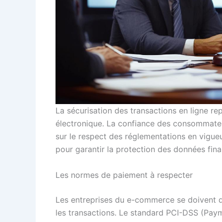
La sécurisation des transactions en ligne r
électronique. La confiance des consommateur
sur le respect des réglementations en vigue
pour garantir la protection des données fina
Les normes de paiement à respecter
Les entreprises du e-commerce se doivent d
les transactions. Le standard PCI-DSS (Paym