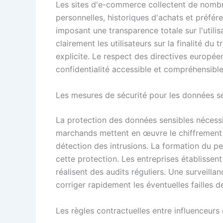
Les sites d'e-commerce collectent de nombr
personnelles, historiques d'achats et préfér
imposant une transparence totale sur l'utili
clairement les utilisateurs sur la finalité d
explicite. Le respect des directives europée
confidentialité accessible et compréhensible
Les mesures de sécurité pour les données s
La protection des données sensibles nécessi
marchands mettent en œuvre le chiffrement
détection des intrusions. La formation du p
cette protection. Les entreprises établissent
réalisent des audits réguliers. Une surveill
corriger rapidement les éventuelles failles de
Les règles contractuelles entre influenceurs