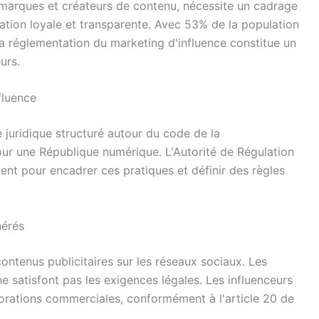
n marques et créateurs de contenu, nécessite un cadrage
ation loyale et transparente. Avec 53% de la population
la réglementation du marketing d'influence constitue un
urs.
fluence
 juridique structuré autour du code de la
our une République numérique. L'Autorité de Régulation
ient pour encadrer ces pratiques et définir des règles
nérés
 contenus publicitaires sur les réseaux sociaux. Les
ne satisfont pas les exigences légales. Les influenceurs
borations commerciales, conformément à l'article 20 de