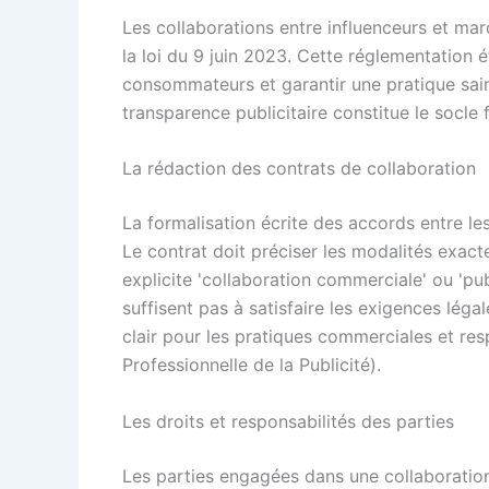
Les collaborations entre influenceurs et marq
la loi du 9 juin 2023. Cette réglementation 
consommateurs et garantir une pratique sain
transparence publicitaire constitue le socl
La rédaction des contrats de collaboration
La formalisation écrite des accords entre les
Le contrat doit préciser les modalités exact
explicite 'collaboration commerciale' ou 'pub
suffisent pas à satisfaire les exigences léga
clair pour les pratiques commerciales et res
Professionnelle de la Publicité).
Les droits et responsabilités des parties
Les parties engagées dans une collaboratio