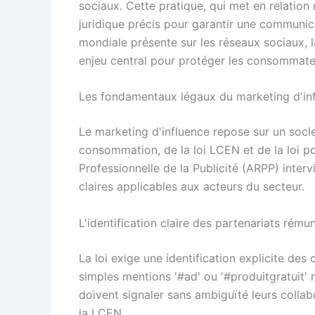
sociaux. Cette pratique, qui met en relatio
juridique précis pour garantir une communic
mondiale présente sur les réseaux sociaux, 
enjeu central pour protéger les consommate
Les fondamentaux légaux du marketing d'in
Le marketing d'influence repose sur un socle
consommation, de la loi LCEN et de la loi p
Professionnelle de la Publicité (ARPP) interv
claires applicables aux acteurs du secteur.
L'identification claire des partenariats rému
La loi exige une identification explicite des
simples mentions '#ad' ou '#produitgratuit' 
doivent signaler sans ambiguïté leurs colla
la LCEN.