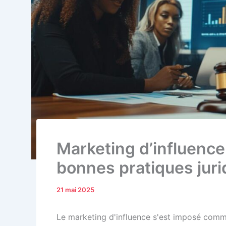
Marketing d’influenc
bonnes pratiques juri
21 mai 2025
Le marketing d'influence s'est imposé comme