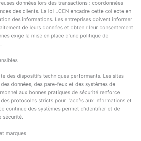
euses données lors des transactions : coordonnées
ences des clients. La loi LCEN encadre cette collecte en
sation des informations. Les entreprises doivent informer
u traitement de leurs données et obtenir leur consentement
nnes exige la mise en place d'une politique de
.
ensibles
te des dispositifs techniques performants. Les sites
 des données, des pare-feux et des systèmes de
ersonnel aux bonnes pratiques de sécurité renforce
 des protocoles stricts pour l'accès aux informations et
ance continue des systèmes permet d'identifier et de
 sécurité.
 et marques