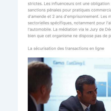
strictes. Les influenceurs ont une obligatio
sanctions pénales pour pratiques commerci
d'amende et 2 ans d'emprisonnement. Les ma
sectorielles spécifiques, notamment pour l'al
l'automobile. La médiation via le Jury de Déo
bien que cet organisme ne dispose pas de po
La sécurisation des transactions en ligne