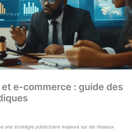
e et e-commerce : guide des
diques
 une stratégie publicitaire majeure sur les réseaux