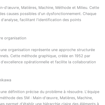
in-d'œuvre, Matières, Machine, Méthode et Milieu. Cette
 des causes possibles d'un dysfonctionnement. Chaque
'analyse, facilitant l'identification des points
e organisation
 une organisation représente une approche structurée
onnels. Cette méthode graphique, créée en 1952 par
'excellence opérationnelle et facilite la collaboration
hikawa
ne définition précise du problème à résoudre. L'équipe
la méthode des 5M : Main-d'œuvre, Matières, Machine,
ses permet d'établir une hiérarchie claire des éléments à