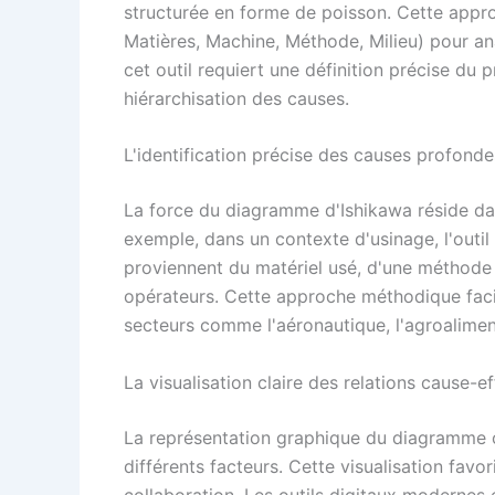
structurée en forme de poisson. Cette appr
Matières, Machine, Méthode, Milieu) pour an
cet outil requiert une définition précise du p
hiérarchisation des causes.
L'identification précise des causes profonde
La force du diagramme d'Ishikawa réside dans
exemple, dans un contexte d'usinage, l'outil
proviennent du matériel usé, d'une méthod
opérateurs. Cette approche méthodique facil
secteurs comme l'aéronautique, l'agroalimen
La visualisation claire des relations cause-ef
La représentation graphique du diagramme of
différents facteurs. Cette visualisation favor
collaboration. Les outils digitaux modernes e