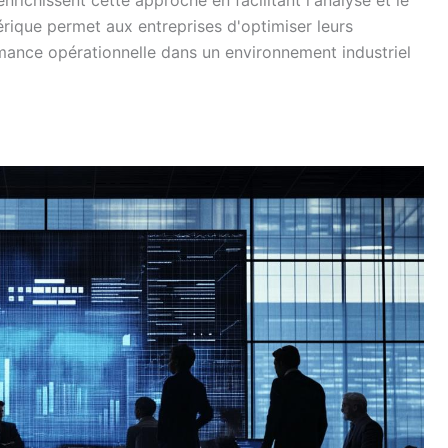
érique permet aux entreprises d'optimiser leurs
rmance opérationnelle dans un environnement industriel