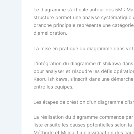
Le diagramme s'articule autour des 5M : Ma
structure permet une analyse systématique
branche principale représente une catégorie d
d'amélioration.
La mise en pratique du diagramme dans votr
L'intégration du diagramme d'Ishikawa dans
pour analyser et résoudre les défis opérati
Kaoru Ishikawa, s'inscrit dans une démarche d
entre les équipes.
Les étapes de création d'un diagramme d'Is
La réalisation du diagramme commence par u
liste ensuite les causes potentielles selon 
Méthode et Milieu. La classification des cau