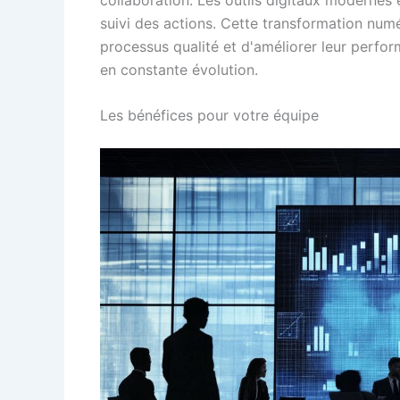
suivi des actions. Cette transformation num
processus qualité et d'améliorer leur perfo
en constante évolution.
Les bénéfices pour votre équipe