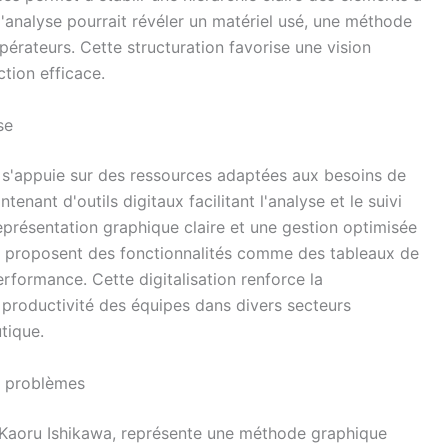
 l'analyse pourrait révéler un matériel usé, une méthode
érateurs. Cette structuration favorise une vision
ction efficace.
se
s'appuie sur des ressources adaptées aux besoins de
tenant d'outils digitaux facilitant l'analyse et le suivi
eprésentation graphique claire et une gestion optimisée
s proposent des fonctionnalités comme des tableaux de
erformance. Cette digitalisation renforce la
 productivité des équipes dans divers secteurs
tique.
s problèmes
 Kaoru Ishikawa, représente une méthode graphique