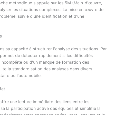
oche méthodique s'appuie sur les 5M (Main-d'œuvre,
alyser les situations complexes. La mise en œuvre de
roblème, suivie d'une identification et d'une
s
 sa capacité à structurer l'analyse des situations. Par
 permet de détecter rapidement si les difficultés
e incomplète ou d'un manque de formation des
ite la standardisation des analyses dans divers
taire ou l'automobile.
fet
fre une lecture immédiate des liens entre les
ise la participation active des équipes et simplifie la
nrichissent cette approche en facilitant l'analyse et le