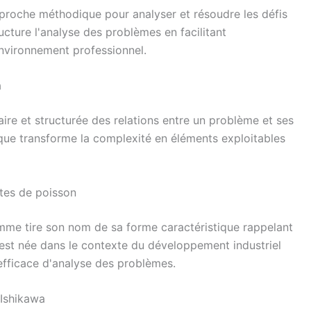
roche méthodique pour analyser et résoudre les défis
ucture l'analyse des problèmes en facilitant
environnement professionnel.
a
ire et structurée des relations entre un problème et ses
ique transforme la complexité en éléments exploitables
êtes de poisson
mme tire son nom de sa forme caractéristique rappelant
est née dans le contexte du développement industriel
efficace d'analyse des problèmes.
Ishikawa