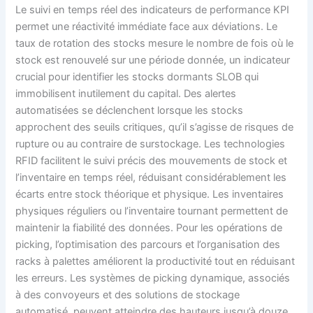
Le suivi en temps réel des indicateurs de performance KPI
permet une réactivité immédiate face aux déviations. Le
taux de rotation des stocks mesure le nombre de fois où le
stock est renouvelé sur une période donnée, un indicateur
crucial pour identifier les stocks dormants SLOB qui
immobilisent inutilement du capital. Des alertes
automatisées se déclenchent lorsque les stocks
approchent des seuils critiques, qu’il s’agisse de risques de
rupture ou au contraire de surstockage. Les technologies
RFID facilitent le suivi précis des mouvements de stock et
l’inventaire en temps réel, réduisant considérablement les
écarts entre stock théorique et physique. Les inventaires
physiques réguliers ou l’inventaire tournant permettent de
maintenir la fiabilité des données. Pour les opérations de
picking, l’optimisation des parcours et l’organisation des
racks à palettes améliorent la productivité tout en réduisant
les erreurs. Les systèmes de picking dynamique, associés
à des convoyeurs et des solutions de stockage
automatisé, peuvent atteindre des hauteurs jusqu’à douze