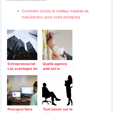
Comment choisir le meilleur matériel de
manutention pour votre entreprise
Entrepreneuriat :
Quelle agence
Les avantages de
web est la
posséder vos
meilleure pour
propres bureaux
votre entreprise
?
Pourquoi faire
Tout savoir sur le