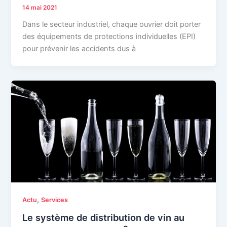
14 mai 2021
Dans le secteur industriel, chaque ouvrier doit porter
des équipements de protections individuelles (EPI)
pour prévenir les accidents dus à
,
Actu
Services
Le système de distribution de vin au