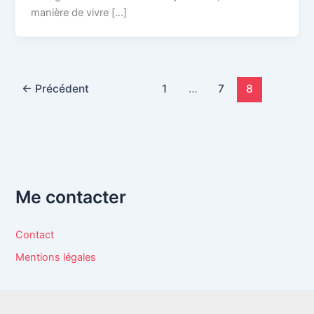
manière de vivre […]
←
Précédent
1
…
7
8
Me contacter
Contact
Mentions légales