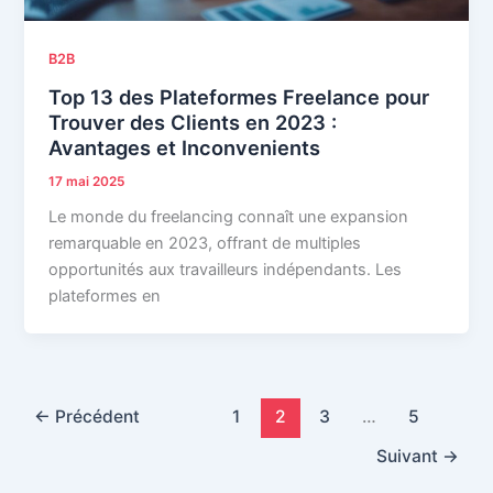
B2B
Top 13 des Plateformes Freelance pour
Trouver des Clients en 2023 :
Avantages et Inconvenients
17 mai 2025
Le monde du freelancing connaît une expansion
remarquable en 2023, offrant de multiples
opportunités aux travailleurs indépendants. Les
plateformes en
←
Précédent
1
2
3
…
5
Suivant
→